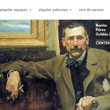
alquiler equipos
alquiler películas
cine de verano