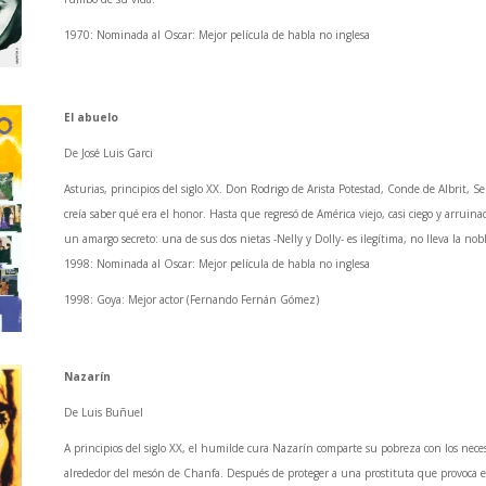
1970: Nominada al Oscar: Mejor película de habla no inglesa
El abuelo
De José Luis Garci
Asturias, principios del siglo XX. Don Rodrigo de Arista Potestad, Conde de Albrit, S
creía saber qué era el honor. Hasta que regresó de América viejo, casi ciego y arruina
un amargo secreto: una de sus dos nietas -Nelly y Dolly- es ilegítima, no lleva la n
1998: Nominada al Oscar: Mejor película de habla no inglesa
1998: Goya: Mejor actor (Fernando Fernán Gómez)
Nazarín
De Luis Buñuel
A principios del siglo XX, el humilde cura Nazarín comparte su pobreza con los nec
alrededor del mesón de Chanfa. Después de proteger a una prostituta que provoca e